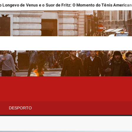
evo de Venus e o Suor de Fritz: O Momento do Tênis Americano
E
DESPORTO