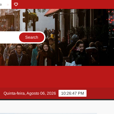
Do Intermediário Valente ao Futuro Inteligente: A Evolução da Sa
Contact
Quinta-feira, Agosto 06, 2026
10:26:48 PM