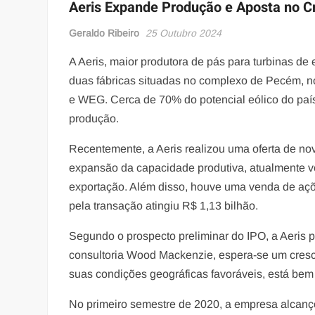
Aeris Expande Produção e Aposta no Cr
Geraldo Ribeiro
25 Outubro 2024
A Aeris, maior produtora de pás para turbinas de
duas fábricas situadas no complexo de Pecém, n
e WEG. Cerca de 70% do potencial eólico do país 
produção.
Recentemente, a Aeris realizou uma oferta de no
expansão da capacidade produtiva, atualmente v
exportação. Além disso, houve uma venda de açõ
pela transação atingiu R$ 1,13 bilhão.
Segundo o prospecto preliminar do IPO, a Aeris 
consultoria Wood Mackenzie, espera-se um crescim
suas condições geográficas favoráveis, está bem
No primeiro semestre de 2020, a empresa alcan