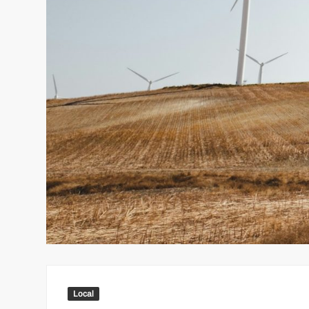
Local