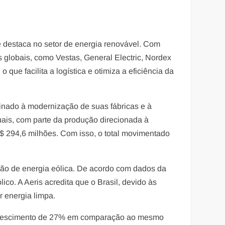
se destaca no setor de energia renovável. Com
globais, como Vestas, General Electric, Nordex
ue facilita a logística e otimiza a eficiência da
inado à modernização de suas fábricas e à
ais, com parte da produção direcionada à
$ 294,6 milhões. Com isso, o total movimentado
ção de energia eólica. De acordo com dados da
co. A Aeris acredita que o Brasil, devido às
 energia limpa.
m crescimento de 27% em comparação ao mesmo