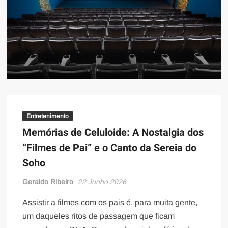
Entretenimento
Memórias de Celuloide: A Nostalgia dos
“Filmes de Pai” e o Canto da Sereia do
Soho
Geraldo Ribeiro
22 Junho 2026
Assistir a filmes com os pais é, para muita gente,
um daqueles ritos de passagem que ficam