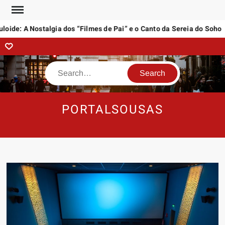
Skip
to
ide: A Nostalgia dos “Filmes de Pai” e o Canto da Sereia do Soho
content
Contact
Search
PORTALSOUSAS