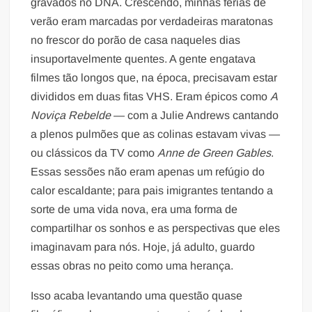
gravados no DNA. Crescendo, minhas férias de
verão eram marcadas por verdadeiras maratonas
no frescor do porão de casa naqueles dias
insuportavelmente quentes. A gente engatava
filmes tão longos que, na época, precisavam estar
divididos em duas fitas VHS. Eram épicos como
A
Noviça Rebelde
— com a Julie Andrews cantando
a plenos pulmões que as colinas estavam vivas —
ou clássicos da TV como
Anne de Green Gables
.
Essas sessões não eram apenas um refúgio do
calor escaldante; para pais imigrantes tentando a
sorte de uma vida nova, era uma forma de
compartilhar os sonhos e as perspectivas que eles
imaginavam para nós. Hoje, já adulto, guardo
essas obras no peito como uma herança.
Isso acaba levantando uma questão quase