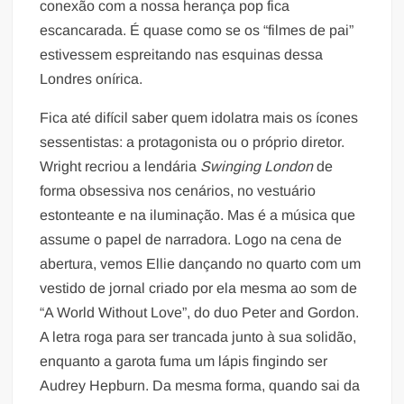
conexão com a nossa herança pop fica
escancarada. É quase como se os “filmes de pai”
estivessem espreitando nas esquinas dessa
Londres onírica.
Fica até difícil saber quem idolatra mais os ícones
sessentistas: a protagonista ou o próprio diretor.
Wright recriou a lendária
Swinging London
de
forma obsessiva nos cenários, no vestuário
estonteante e na iluminação. Mas é a música que
assume o papel de narradora. Logo na cena de
abertura, vemos Ellie dançando no quarto com um
vestido de jornal criado por ela mesma ao som de
“A World Without Love”, do duo Peter and Gordon.
A letra roga para ser trancada junto à sua solidão,
enquanto a garota fuma um lápis fingindo ser
Audrey Hepburn. Da mesma forma, quando sai da