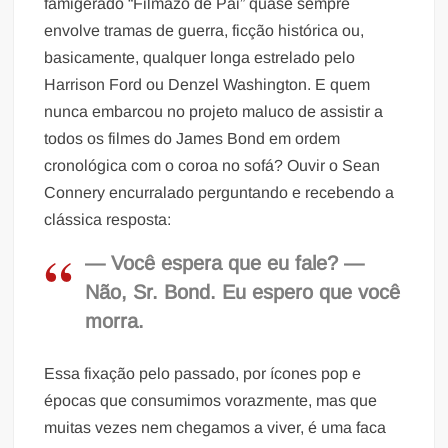
famigerado “Filmazo de Pai” quase sempre
envolve tramas de guerra, ficção histórica ou,
basicamente, qualquer longa estrelado pelo
Harrison Ford ou Denzel Washington. E quem
nunca embarcou no projeto maluco de assistir a
todos os filmes do James Bond em ordem
cronológica com o coroa no sofá? Ouvir o Sean
Connery encurralado perguntando e recebendo a
clássica resposta:
— Você espera que eu fale? —
Não, Sr. Bond. Eu espero que você
morra.
Essa fixação pelo passado, por ícones pop e
épocas que consumimos vorazmente, mas que
muitas vezes nem chegamos a viver, é uma faca