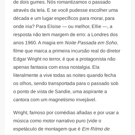
de dois gumes. Nós romantizamos o passado
através da tela. E se você pudesse escolher uma
década e um lugar específicos para morar, para
onde iria? Para Eloise — ou melhor, Ellie —, a
resposta não tem margem de erro: a Londres dos
anos 1960. A magia em
Noite Passada em Soho
,
filme que marca a primeira incursão real do diretor
Edgar Wright no terror, é que a protagonista não
apenas fantasia com essa nostalgia. Ela
literalmente a vive todas as noites quando fecha
os olhos, sendo transportada para o passado sob
o ponto de vista de Sandie, uma aspirante a
cantora com um magnetismo invejável.
Wright, famoso por comédias afiadas e por usar a
música como motor narrativo puro (vide o
espetáculo de montagem que é
Em Ritmo de