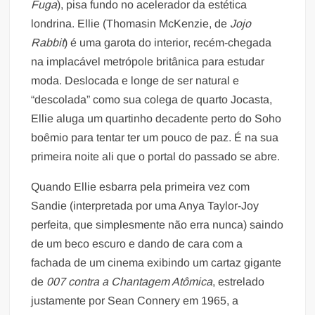
Fuga
), pisa fundo no acelerador da estética
londrina. Ellie (Thomasin McKenzie, de
Jojo
Rabbit
) é uma garota do interior, recém-chegada
na implacável metrópole britânica para estudar
moda. Deslocada e longe de ser natural e
“descolada” como sua colega de quarto Jocasta,
Ellie aluga um quartinho decadente perto do Soho
boêmio para tentar ter um pouco de paz. É na sua
primeira noite ali que o portal do passado se abre.
Quando Ellie esbarra pela primeira vez com
Sandie (interpretada por uma Anya Taylor-Joy
perfeita, que simplesmente não erra nunca) saindo
de um beco escuro e dando de cara com a
fachada de um cinema exibindo um cartaz gigante
de
007 contra a Chantagem Atômica
, estrelado
justamente por Sean Connery em 1965, a