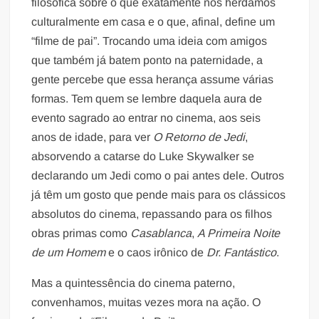
filosófica sobre o que exatamente nós herdamos
culturalmente em casa e o que, afinal, define um
“filme de pai”. Trocando uma ideia com amigos
que também já batem ponto na paternidade, a
gente percebe que essa herança assume várias
formas. Tem quem se lembre daquela aura de
evento sagrado ao entrar no cinema, aos seis
anos de idade, para ver
O Retorno de Jedi
,
absorvendo a catarse do Luke Skywalker se
declarando um Jedi como o pai antes dele. Outros
já têm um gosto que pende mais para os clássicos
absolutos do cinema, repassando para os filhos
obras primas como
Casablanca
,
A Primeira Noite
de um Homem
e o caos irônico de
Dr. Fantástico
.
Mas a quintessência do cinema paterno,
convenhamos, muitas vezes mora na ação. O