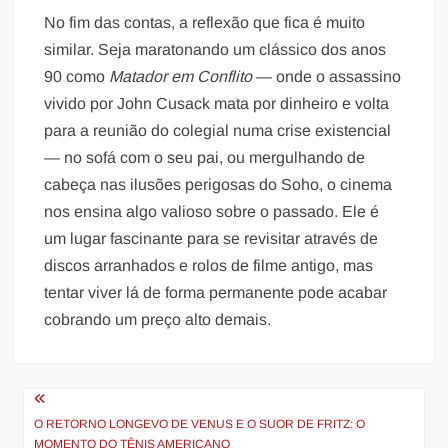
No fim das contas, a reflexão que fica é muito
similar. Seja maratonando um clássico dos anos
90 como
Matador em Conflito
— onde o assassino
vivido por John Cusack mata por dinheiro e volta
para a reunião do colegial numa crise existencial
— no sofá com o seu pai, ou mergulhando de
cabeça nas ilusões perigosas do Soho, o cinema
nos ensina algo valioso sobre o passado. Ele é
um lugar fascinante para se revisitar através de
discos arranhados e rolos de filme antigo, mas
tentar viver lá de forma permanente pode acabar
cobrando um preço alto demais.
Navegação
de
O RETORNO LONGEVO DE VENUS E O SUOR DE FRITZ: O
MOMENTO DO TÊNIS AMERICANO