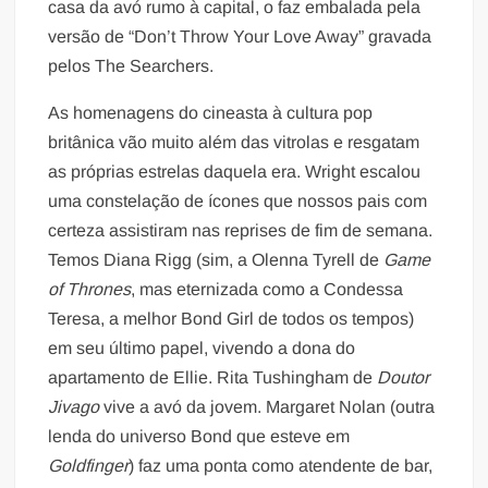
casa da avó rumo à capital, o faz embalada pela
versão de “Don’t Throw Your Love Away” gravada
pelos The Searchers.
As homenagens do cineasta à cultura pop
britânica vão muito além das vitrolas e resgatam
as próprias estrelas daquela era. Wright escalou
uma constelação de ícones que nossos pais com
certeza assistiram nas reprises de fim de semana.
Temos Diana Rigg (sim, a Olenna Tyrell de
Game
of Thrones
, mas eternizada como a Condessa
Teresa, a melhor Bond Girl de todos os tempos)
em seu último papel, vivendo a dona do
apartamento de Ellie. Rita Tushingham de
Doutor
Jivago
vive a avó da jovem. Margaret Nolan (outra
lenda do universo Bond que esteve em
Goldfinger
) faz uma ponta como atendente de bar,