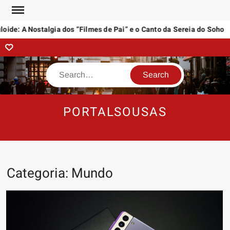
Skip
to
: A Nostalgia dos “Filmes de Pai” e o Canto da Sereia do Soho
content
Contact
Search
PORTALSOUSAS
Categoria:
Mundo