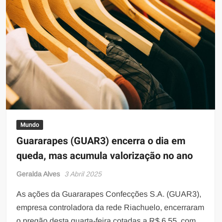
Mundo
Guararapes (GUAR3) encerra o dia em
queda, mas acumula valorização no ano
Geralda Alves
3 Abril 2025
As ações da Guararapes Confecções S.A. (GUAR3),
empresa controladora da rede Riachuelo, encerraram
o pregão desta quarta-feira cotadas a R$ 6,55, com