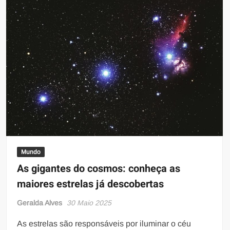
Mundo
As gigantes do cosmos: conheça as
maiores estrelas já descobertas
Geralda Alves
30 Maio 2025
As estrelas são responsáveis por iluminar o céu