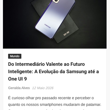
Mundo
Do Intermediário Valente ao Futuro
Inteligente: A Evolução da Samsung até a
One UI 9
Geralda Alves
12 Maio 2026
É curioso olhar pro passado recente e perceber o
quanto os nossos smartphones mudaram de patamar.